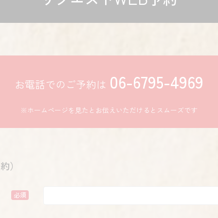
リクエストWEB予約
06-6795-4969
お電話でのご予約は
※ホームページを見たとお伝えいただけるとスムーズです
予約）
必須