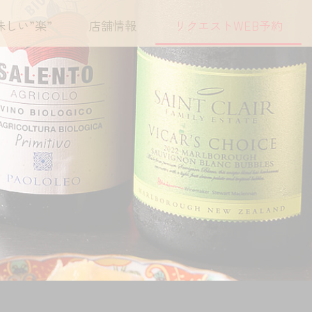
味しい”楽”
店舗情報
リクエストWEB予約