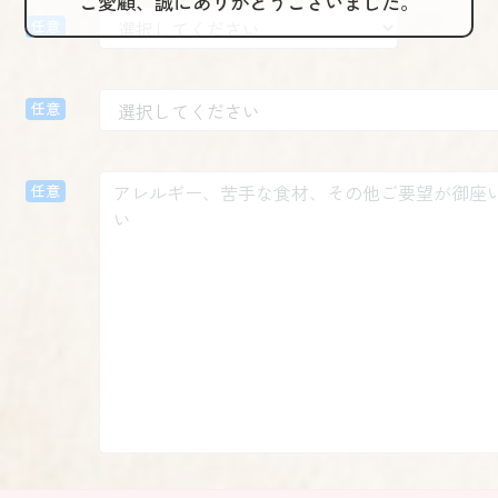
ご愛顧、誠にありがとうございました。
任意
任意
任意