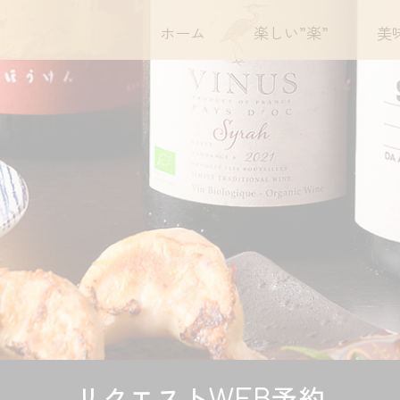
ホーム
楽しい”楽”
美