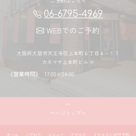
ご予約はこちら
06-6795-4969
WEBでのご予約
大阪府大阪市天王寺区上本町６丁目４−１７
カネマサ上本町ビル 1F
《営業時間》
17:00～24:00
ページトップへ
ホーム
こだわり
メニュー
アクセス
リクエストWEB予約