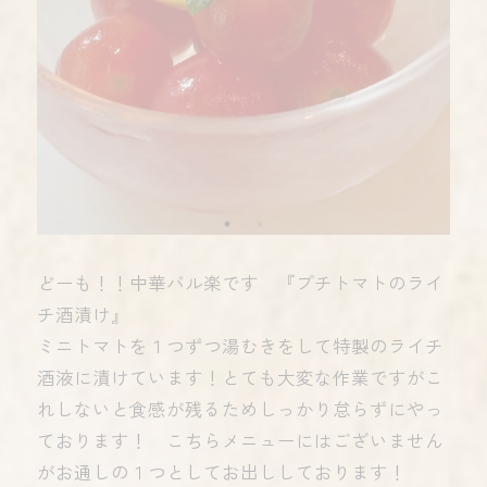
どーも！！中華バル楽です 『プチトマトのライ
チ酒漬け』
ミニトマトを１つずつ湯むきをして特製のライチ
酒液に漬けています！とても大変な作業ですがこ
れしないと食感が残るためしっかり怠らずにやっ
ております！ こちらメニューにはございません
がお通しの１つとしてお出ししております！