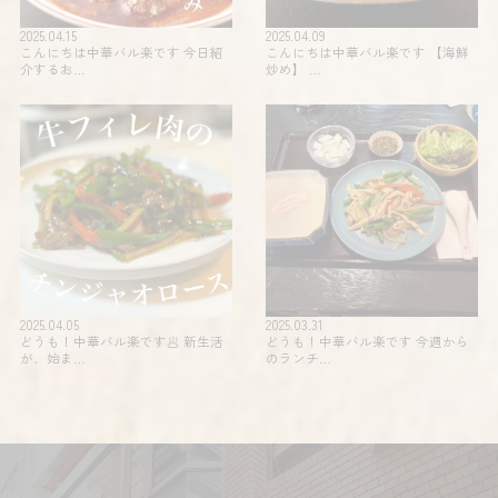
2025.04.15
2025.04.09
こんにちは中華バル楽です 今日紹
こんにちは中華バル楽です 【海鮮
介するお…
炒め】 …
2025.04.05
2025.03.31
どうも！中華バル楽です🥟 新生活
どうも！中華バル楽です 今週から
が、始ま…
のランチ…