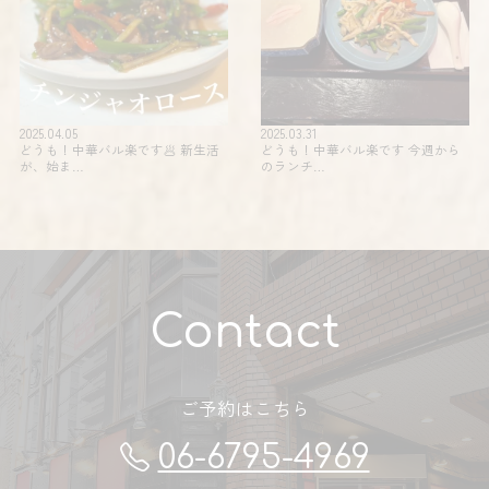
2025.04.05
2025.03.31
どうも！中華バル楽です🥟 新生活
どうも！中華バル楽です 今週から
が、始ま…
のランチ…
Contact
ご予約はこちら
06-6795-4969