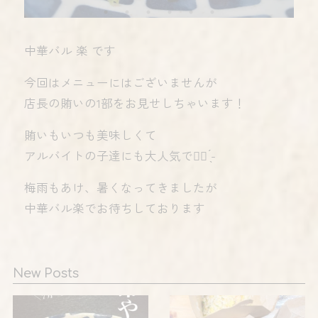
中華バル 楽 です
今回はメニューにはございませんが
店長の賄いの1部をお見せしちゃいます！
賄いもいつも美味しくて
アルバイトの子達にも大人気です🏻‪ ̖́-‬
梅雨もあけ、暑くなってきましたが
中華バル楽でお待ちしております
New Posts