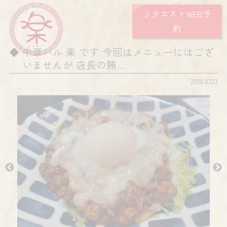
リクエストWEB予
約
中華バル 楽 です 今回はメニューにはござ
いませんが 店長の賄…
2024.07.23