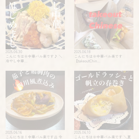
2025.06.30
2025.06.18
こんにちは🌞中華バル楽です♪ ＼
こんにちは🌞中華バル楽です
冷やし中華…
【takeoutChin…
2025.06.16
2025.06.10
こんにちは！中華バル楽です🥟 今
こんにちは🌞中華バル楽です️ ＼夏