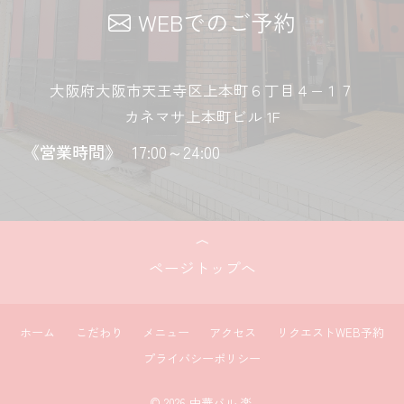
WEBでのご予約
大阪府大阪市天王寺区上本町６丁目４−１７
カネマサ上本町ビル 1F
《営業時間》
17:00～24:00
ページトップへ
ホーム
こだわり
メニュー
アクセス
リクエストWEB予約
プライバシーポリシー
© 2026 中華バル 楽.