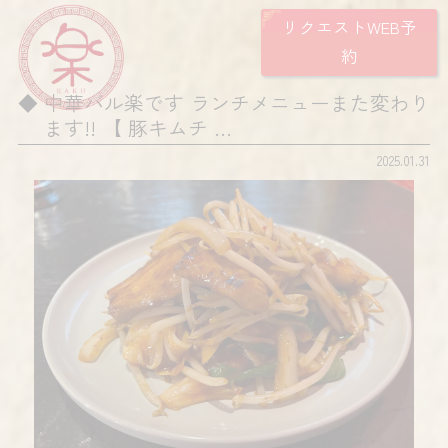
リクエストWEB予
約
中華バル楽です ランチメニューまた変わり
ます!! 【 豚キムチ …
2025.01.31