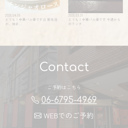
2025.04.05
2025.03.31
どうも！中華バル楽です🥟 新生活
どうも！中華バル楽です 今週から
が、始ま…
のランチ…
Contact
ご予約はこちら
06-6795-4969
WEBでのご予約