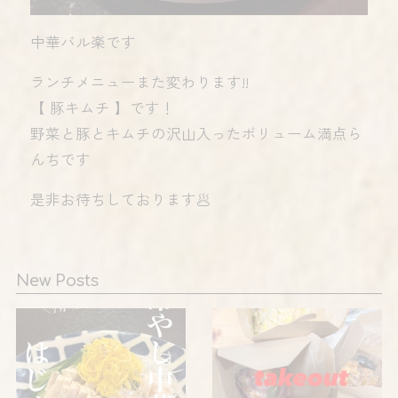
中華バル楽です
ランチメニューまた変わります!!
【 豚キムチ 】です！
野菜と豚とキムチの沢山入ったボリューム満点ら
んちです
是非お待ちしております🥟
New Posts