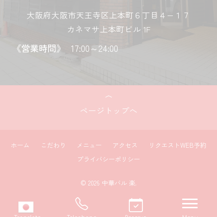
大阪府大阪市天王寺区上本町６丁目４−１７
カネマサ上本町ビル 1F
《営業時間》
17:00～24:00
ページトップへ
ホーム
こだわり
メニュー
アクセス
リクエストWEB予約
プライバシーポリシー
© 2026 中華バル 楽.
navi