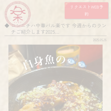
リクエストWEB予
約
コンニチハ️️中華バル楽です 今週からのラン
チご紹介します2025…
2025.05.26