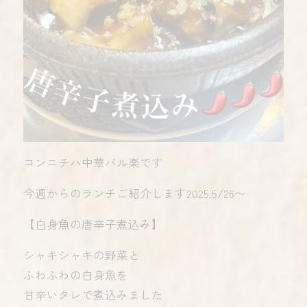
コンニチハ️️中華バル楽です
今週からのランチご紹介します2025.5/26〜
【白身魚の唐辛子煮込み】
シャキシャキの野菜と
ふわふわの白身魚を
甘辛いタレで煮込みました