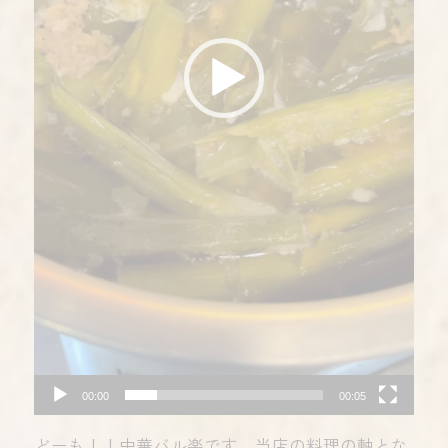
00:00
00:05
どーも！！中華バル楽です 当店の料理の軸とな