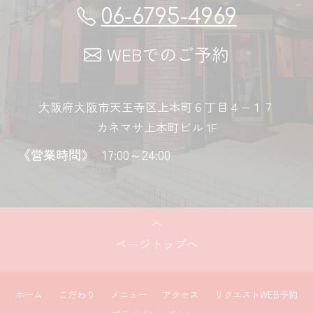
06-6795-4969
WEBでのご予約
大阪府大阪市天王寺区上本町６丁目４−１７
カネマサ上本町ビル 1F
《営業時間》
17:00～24:00
ページトップへ
ホーム
こだわり
メニュー
アクセス
リクエストWEB予約