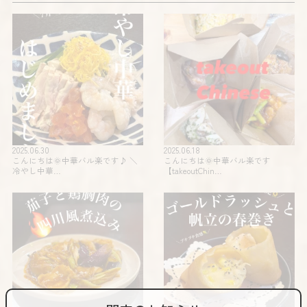
2025.06.30
2025.06.18
こんにちは🌞中華バル楽です♪ ＼
こんにちは🌞中華バル楽です
冷やし中華…
【takeoutChin…