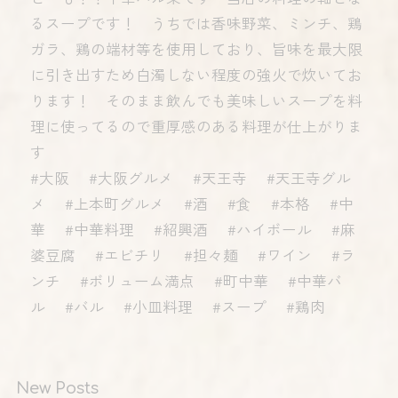
るスープです！ うちでは香味野菜、ミンチ、鶏
ガラ、鶏の端材等を使用しており、旨味を最大限
に引き出すため白濁しない程度の強火で炊いてお
ります！ そのまま飲んでも美味しいスープを料
理に使ってるので重厚感のある料理が仕上がりま
す
#大阪 #大阪グルメ #天王寺 #天王寺グル
メ #上本町グルメ #酒 #食 #本格 #中
華 #中華料理 #紹興酒 #ハイボール #麻
婆豆腐 #エビチリ #担々麺 #ワイン #ラ
ンチ #ボリューム満点 #町中華 #中華バ
ル #バル #小皿料理 #スープ #鶏肉
New Posts