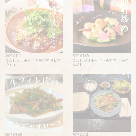
2025.04.15
2025.04.09
こんにちは中華バル楽です 今日紹
こんにちは中華バル楽です 【海鮮
介するお…
炒め】 …
2025.04.05
2025.03.31