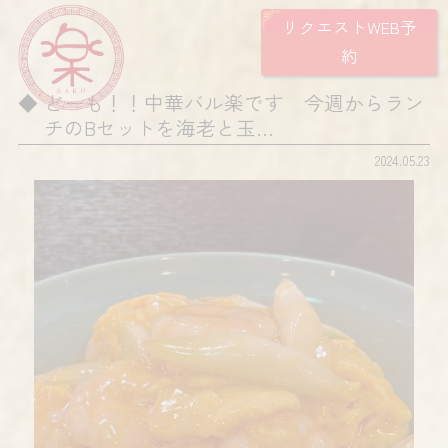
リクエストWEB予
約
どーも！！中華バル楽です 今週からラン
チのBセットを海老と玉…
2024.05.23