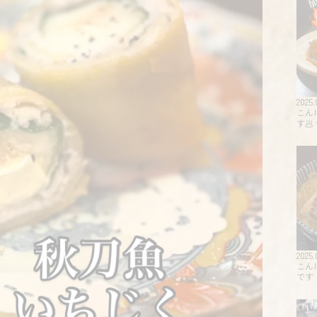
2025.
こん
す
2025.
こん
です