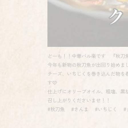
どーも！！中華バル楽です 『秋刀
今年も新物の秋刀魚が出回り始めま
チーズ、いちじくを巻き込んだ物を
す🩷
仕上げにオリーブオイル、粗塩、黒
召し上がりくださいませ！！
#秋刀魚 #さんま #いちじく 