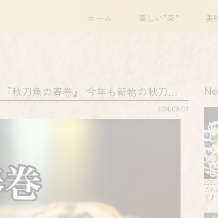
ホーム
楽しい”楽”
美
『秋刀魚の春巻』 今年も新物の秋刀…
Ne
2024.09.03
2025.
こん
す♪