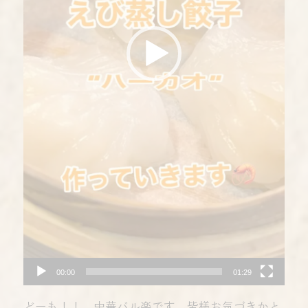
00:00
01:29
どーも！！ 中華バル楽です 皆様お気づきかと