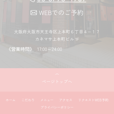
WEBでのご予約
大阪府大阪市天王寺区上本町６丁目４−１７
カネマサ上本町ビル 1F
《営業時間》
17:00～24:00
ページトップへ
ホーム
こだわり
メニュー
アクセス
リクエストWEB予約
プライバシーポリシー