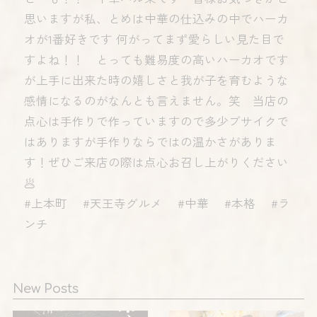
思いますが私、とめは中華の仕込みの中でハーカ
オが1番好きです️ 何がってまず愛らしい見た目で
すよね！！ とっても難易度の高いハーカオです
が上手に出来た時の嬉しさと我が子を育むような
感情になるのがなんとも言えません。笑 当店の
点心は手作りで作っていますので多少ブサイクで
はありますが手作りならではの温かさがありま
す！ぜひご来店の際は点心お召し上がりください
🥟
#上本町 #天王寺グルメ #中華 #本格 #ラ
ンチ
New Posts