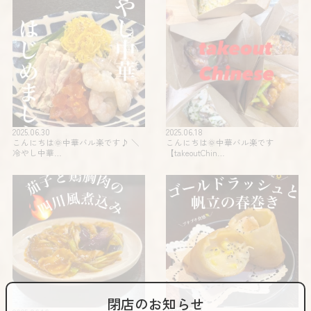
2025.06.30
2025.06.18
こんにちは🌞中華バル楽です♪ ＼
こんにちは🌞中華バル楽です
冷やし中華…
【takeoutChin…
閉店のお知らせ