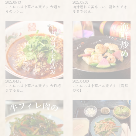
2025.05.13
2025.05.03
こんにちは中華バル楽です 今週か
肉汁溢れる美味しい小籠包ができ
らのラン…
るまで🤤 #…
2025.04.15
2025.04.09
こんにちは中華バル楽です 今日紹
こんにちは中華バル楽です 【海鮮
介するお…
炒め】 …