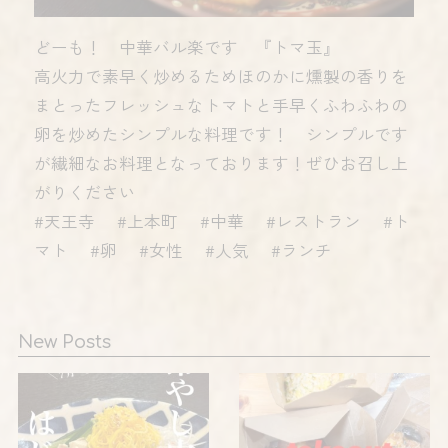
どーも！ 中華バル楽です 『トマ玉』
高火力で素早く炒めるためほのかに燻製の香りを
まとったフレッシュなトマトと手早くふわふわの
卵を炒めたシンプルな料理です！ シンプルです
が繊細なお料理となっております！ぜひお召し上
がりください
#天王寺 #上本町 #中華 #レストラン #ト
マト #卵 #女性 #人気 #ランチ
New Posts