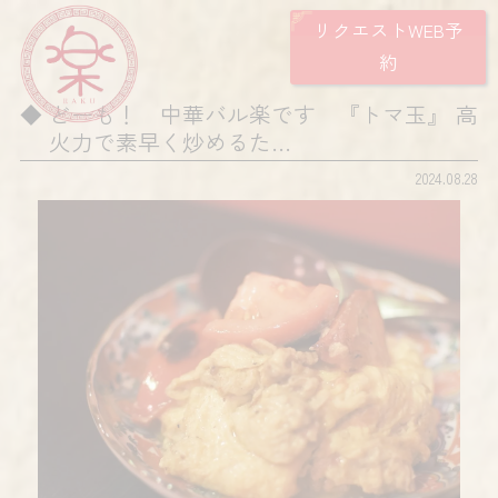
リクエストWEB予
約
どーも！ 中華バル楽です 『トマ玉』 高
火力で素早く炒めるた…
2024.08.28