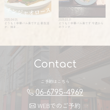
2025.04.05
2025.03.31
どうも！中華バル楽です🥟 新生活
どうも！中華バル楽です 今週から
が、始ま…
のランチ…
Contact
ご予約はこちら
06-6795-4969
WEBでのご予約