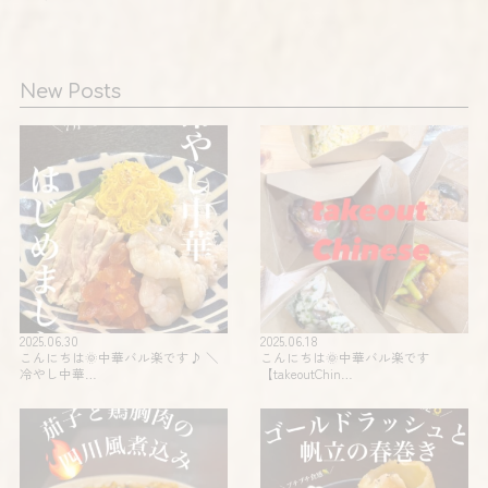
New Posts
2025.06.30
2025.06.18
こんにちは🌞中華バル楽です♪ ＼
こんにちは🌞中華バル楽です
冷やし中華…
【takeoutChin…