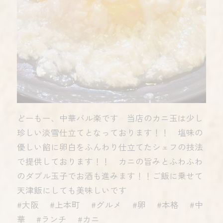
どーもー、中華バル楽です 当店のカニ玉は少し
珍しい淡雪仕立てとなっております！！ 塩味の
優しい餡に卵白をふんわり仕立てたシェフの技法
で提供しております！！ カニの旨みとふわふわ
のダブル玉子でお酒も進みます！！ご飯に乗せて
天津飯にしても美味しいです
#大阪 #上本町 #グルメ #卵 #本格 #中
華 #ランチ #カニ