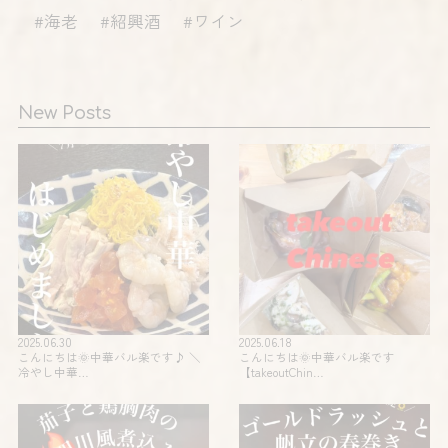
#海老 #紹興酒 #ワイン
New Posts
2025.06.30
2025.06.18
こんにちは🌞中華バル楽です♪ ＼
こんにちは🌞中華バル楽です
冷やし中華…
【takeoutChin…