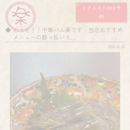
リクエストWEB予
約
どうも！！中華バル楽です 当店おすすめ
メニューの酔っ払いえ…
2024.04.30