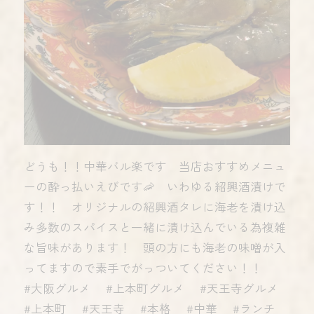
どうも！！中華バル楽です 当店おすすめメニュ
ーの酔っ払いえびです🦐 いわゆる紹興酒漬けで
す！！ オリジナルの紹興酒タレに海老を漬け込
み多数のスパイスと一緒に漬け込んでいる為複雑
な旨味があります！ 頭の方にも海老の味噌が入
ってますので素手でがっついてください！！
#大阪グルメ #上本町グルメ #天王寺グルメ
#上本町 #天王寺 #本格 #中華 #ランチ