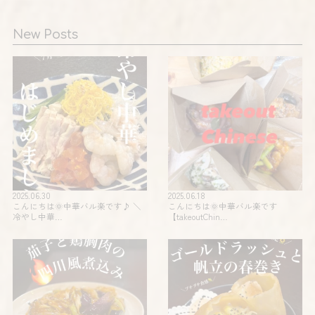
New Posts
2025.06.30
2025.06.18
こんにちは🌞中華バル楽です♪ ＼
こんにちは🌞中華バル楽です
冷やし中華…
【takeoutChin…