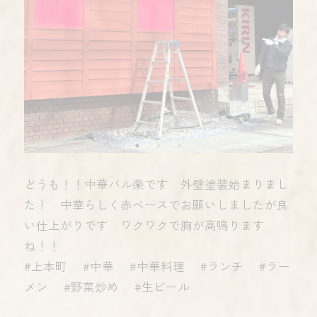
どうも！！中華バル楽です 外壁塗装始まりまし
た！ 中華らしく赤ベースでお願いしましたが良
い仕上がりです ワクワクで胸が高鳴ります
ね！！
#上本町 #中華 #中華料理 #ランチ #ラー
メン #野菜炒め #生ビール