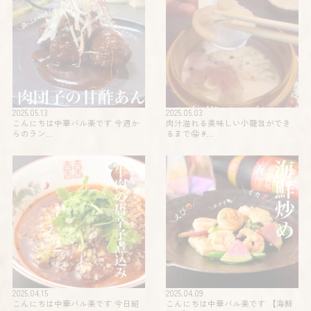
2025.05.13
2025.05.03
こんにちは中華バル楽です 今週か
肉汁溢れる美味しい小籠包ができ
らのラン…
るまで🤤 #…
2025.04.15
2025.04.09
こんにちは中華バル楽です 今日紹
こんにちは中華バル楽です 【海鮮