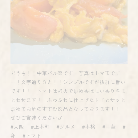
どうも！！中華バル楽です 写真はトマ玉です
ー！文字通り🥚と！！シンプルですが抜群に旨い
です！！ トマトは強火で炒め香ばしい香りをま
とわせます！ ふわふわに仕上げた玉子とサッと
炒めてお酒のすすむ逸品となっております！！
ぜひご賞味ください‍♂️
#大阪 #上本町 #グルメ #本格 #中華 #
卵 #トマト