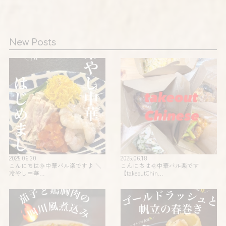
New Posts
2025.06.30
2025.06.18
こんにちは🌞中華バル楽です♪ ＼
こんにちは🌞中華バル楽です
冷やし中華…
【takeoutChin…