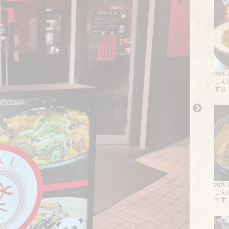
2025.
こん
す
2025.
こん
です