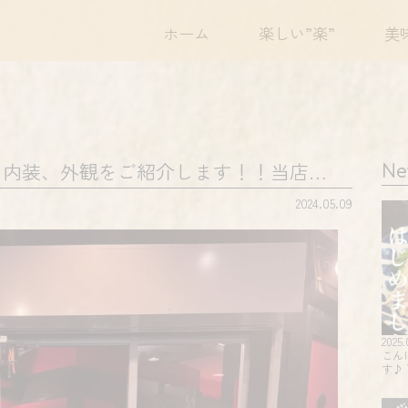
ホーム
楽しい”楽”
美
 内装、外観をご紹介します！！当店…
Ne
2024.05.09
2025.
こん
す♪