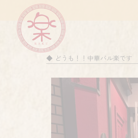
どうも！！中華バル楽です