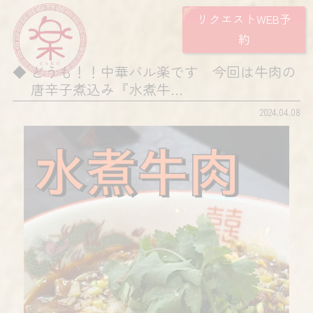
リクエストWEB予
約
どうも！！中華バル楽です 今回は牛肉の
唐辛子煮込み『水煮牛…
2024.04.08