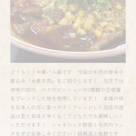
どうも！！中華バル楽です 今回は牛肉の唐辛子
煮込み『水煮牛肉』をご紹介します！ 当店では
辛味の四川、コクのピーシェンの2種類の豆板醤
をブレンドした物を使用しています！ 本場の味
を日本人の方に食べやすくアレンジした当店の逸
品は見た目ほど辛くなくてどなたでも美味しいく
いただけます！ シャキシャキ野菜と牛肉のマッ
チをぜひお楽しみください！紹興酒と抜群です