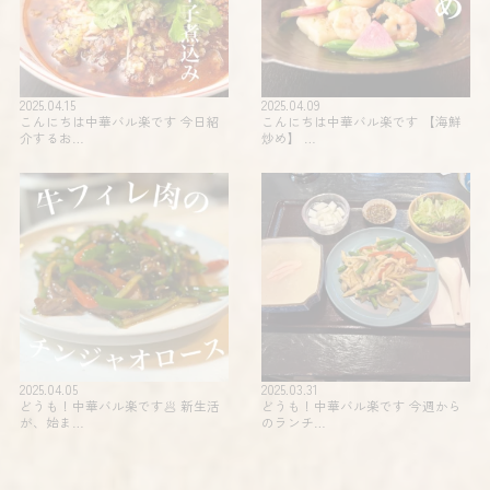
2025.04.15
2025.04.09
こんにちは中華バル楽です 今日紹
こんにちは中華バル楽です 【海鮮
介するお…
炒め】 …
2025.04.05
2025.03.31
どうも！中華バル楽です🥟 新生活
どうも！中華バル楽です 今週から
が、始ま…
のランチ…