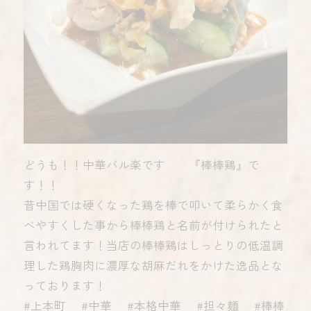
どうも！！中華バル楽です 『棒棒鶏』で
す！！
昔中国では硬くなった鶏を棒で叩いて柔らかく食
べやすくした事から棒棒鶏と名前が付けられたと
言われてます！当店の棒棒鶏はしっとりの低温調
理した鶏胸肉に濃厚な胡麻だれをかけた逸品とな
っております！
#上本町 #中華 #本格中華 #担々麺 #棒棒