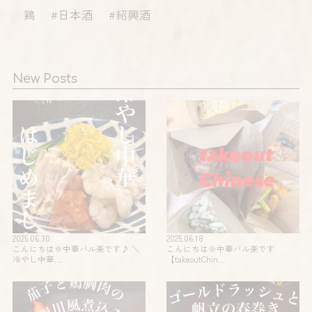
鶏 #日本酒 #紹興酒
New Posts
2025.06.30
2025.06.18
こんにちは🌞中華バル楽です♪ ＼
こんにちは🌞中華バル楽です
冷やし中華…
【takeoutChin…