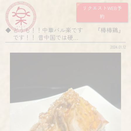
リクエストWEB予
約
どうも！！中華バル楽です 『棒棒鶏』
です！！ 昔中国では硬…
2024.01.12