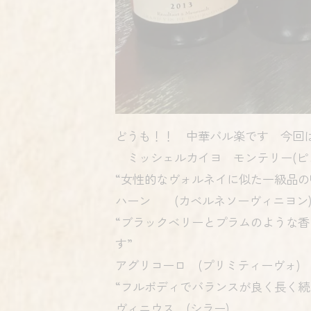
どうも！！ 中華バル楽です 今回
ミッシェルカイヨ モンテリー(ピ
“女性的なヴォルネイに似た一級品の
ハーン (カベルネソーヴィニヨン
“ブラックベリーとプラムのような
す”
アグリコーロ (プリミティーヴォ)
“フルボディでバランスが良く長く続
ヴィニウス (シラー)