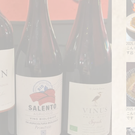
2025.
こん
す
2025.
こん
です