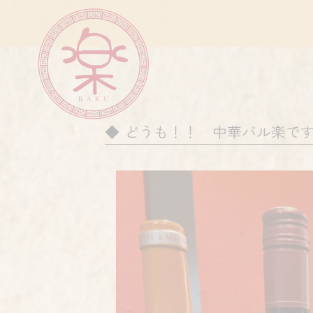
どうも！！ 中華バル楽で