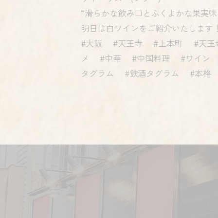
“滑らかな飲み口とふくよかな果実味
明日は白ワインをご紹介いたします
#大阪 #天王寺 #上本町 #天王
メ #中華 #中国料理 #ワイン
タグラム #飲酒タグラム #本格