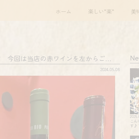
ホーム
楽しい”楽”
美
す 今回は当店の赤ワインを左からご…
Ne
2024.05.08
2025.
こん
す♪