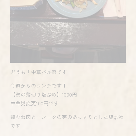
どうも！中華バル楽です
今週からのランチです！
【鶏の薄切り塩炒め】1000円
中華粥変更100円です
鶏むね肉とニンニクの芽のあっさりとした塩炒め
です