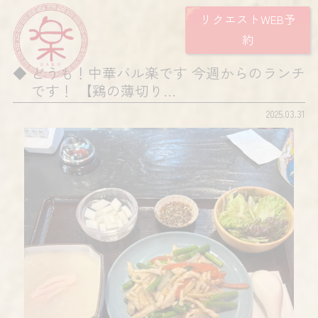
リクエストWEB予
約
どうも！中華バル楽です 今週からのランチ
です！ 【鶏の薄切り…
2025.03.31