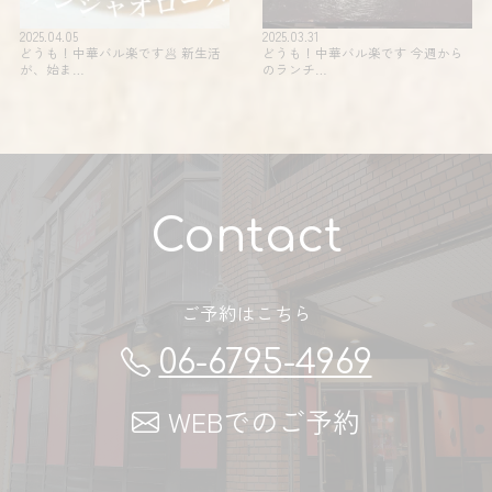
2025.04.05
2025.03.31
どうも！中華バル楽です🥟 新生活
どうも！中華バル楽です 今週から
が、始ま…
のランチ…
Contact
ご予約はこちら
06-6795-4969
WEBでのご予約