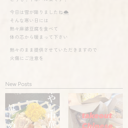
今日は雪が降りましたね🌨️
そんな寒い日には
熱々麻婆豆腐を食べて
体の芯から暖まって下さい
熱々のまま提供させていただきますので
火傷にご注意を️
New Posts