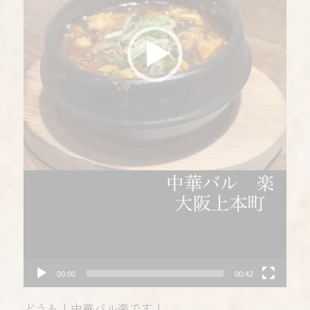
00:00
00:42
どうも！中華バル楽です！