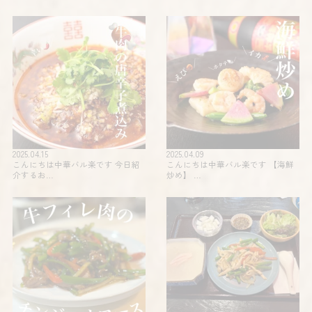
2025.04.15
2025.04.09
こんにちは中華バル楽です 今日紹
こんにちは中華バル楽です 【海鮮
介するお…
炒め】 …