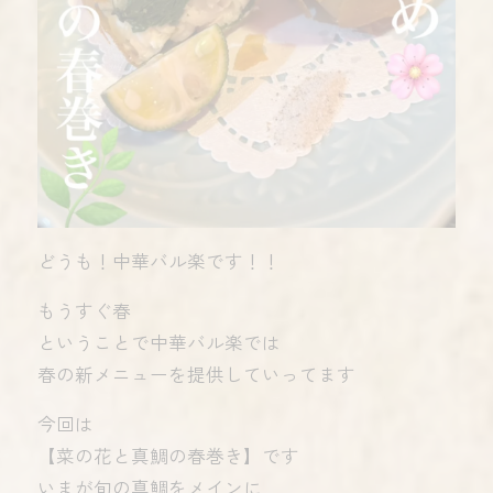
どうも！中華バル楽です！！
もうすぐ春
ということで中華バル楽では
春の新メニューを提供していってます
今回は
【菜の花と真鯛の春巻き】です️
いまが旬の真鯛をメインに