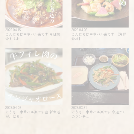
2025.04.15
2025.04.09
こんにちは中華バル楽です 今日紹
こんにちは中華バル楽です 【海鮮
介するお…
炒め】 …
2025.04.05
2025.03.31
どうも！中華バル楽です🥟 新生活
どうも！中華バル楽です 今週から
が、始ま…
のランチ…