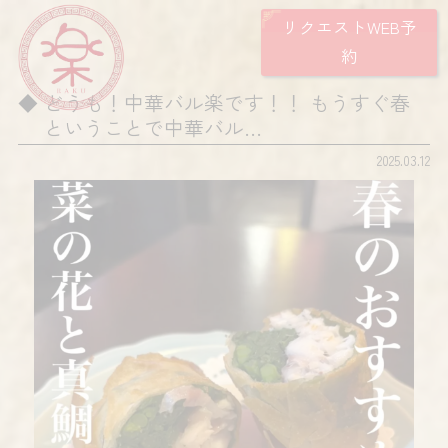
リクエストWEB予
約
どうも！中華バル楽です！！ もうすぐ春
ということで中華バル…
2025.03.12