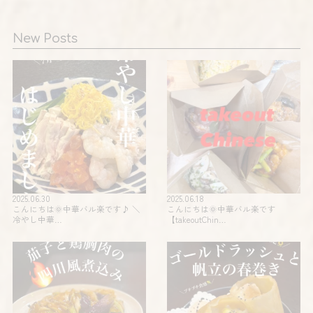
New Posts
2025.06.30
2025.06.18
こんにちは🌞中華バル楽です♪ ＼
こんにちは🌞中華バル楽です
冷やし中華…
【takeoutChin…