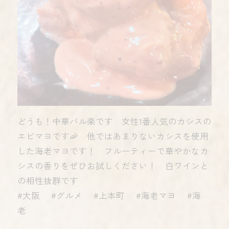
どうも！中華バル楽です 女性1番人気のカシスの
エビマヨです🦐 他ではあまりないカシスを使用
した海老マヨです！ フルーティーで華やかなカ
シスの香りをぜひお試しください！ 白ワインと
の相性抜群です
#大阪 #グルメ #上本町 #海老マヨ #海
老