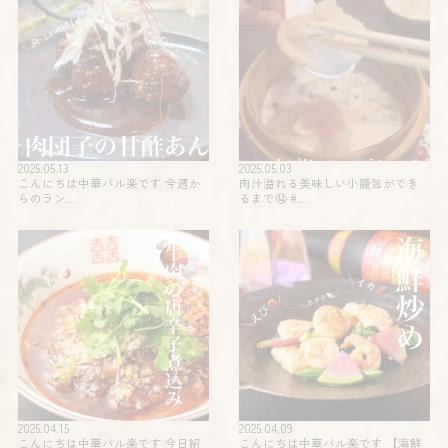
2025.05.13
2025.05.03
こんにちは中華バル楽です 今週か
肉汁溢れる美味しい小籠包ができ
らのラン…
るまで🤤 #…
2025.04.15
2025.04.09
こんにちは中華バル楽です 今日紹
こんにちは中華バル楽です 【海鮮