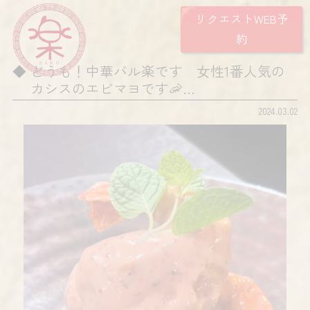
リクエストWEB予
約
どうも！中華バル楽です 女性1番人気の
カシスのエビマヨです🦐…
2024.03.02