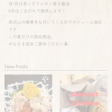
🍋7月はあっさりレモン香る醤油
8月はごまだれで提供します！
具沢山の春巻きも付いてくるのでボリューム満点
です
この夏だけの限定商品、
みなさま是非ご賞味ください🏝️
New Posts