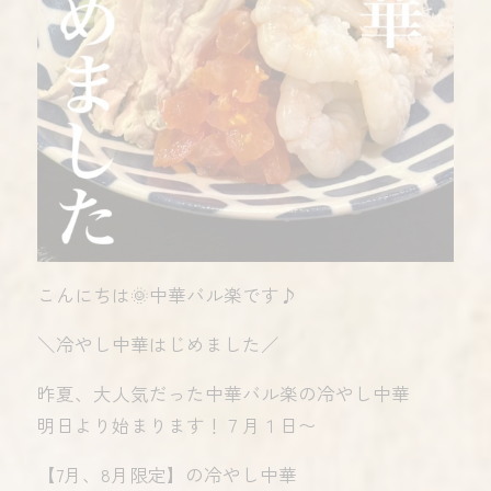
こんにちは🌞中華バル楽です♪
＼冷やし中華はじめました／
昨夏、大人気だった中華バル楽の冷やし中華
明日より始まります！７月１日〜
【7月、8月限定】の冷やし中華