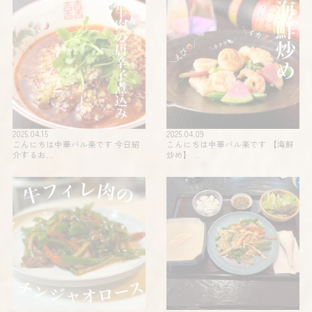
2025.04.15
2025.04.09
こんにちは中華バル楽です 今日紹
こんにちは中華バル楽です 【海鮮
介するお…
炒め】 …